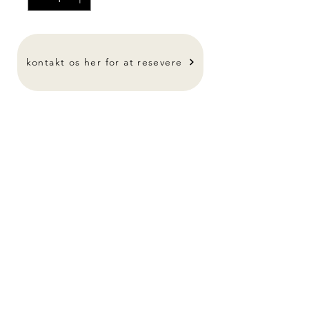
-
kontakt os her for at resevere
kontakt for pris