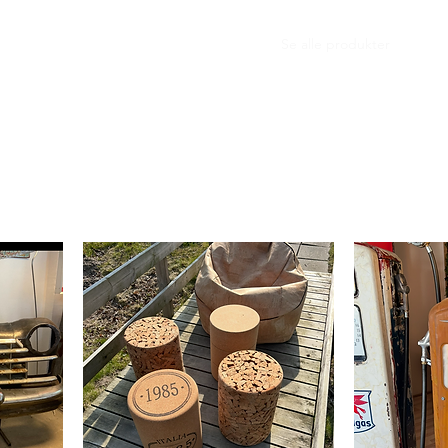
Forside
Se alle produkter
Show